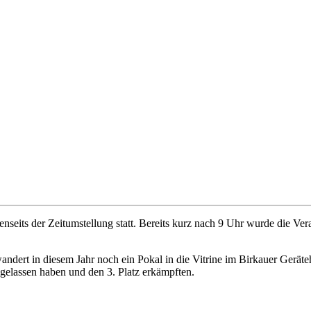
seits der Zeitumstellung statt. Bereits kurz nach 9 Uhr wurde die Ve
andert in diesem Jahr noch ein Pokal in die Vitrine im Birkauer Gerä
gelassen haben und den 3. Platz erkämpften.