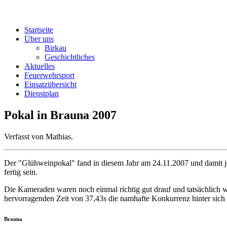
Startseite
Über uns
Birkau
Geschichtliches
Aktuelles
Feuerwehrsport
Einsatzübersicht
Dienstplan
Pokal in Brauna 2007
Verfasst von Mathias.
Der "Glühweinpokal" fand in diesem Jahr am 24.11.2007 und damit jen
fertig sein.
Die Kameraden waren noch einmal richtig gut drauf und tatsächlich w
hervorragenden Zeit von 37,43s die namhafte Konkurrenz hinter sich 
Brauna