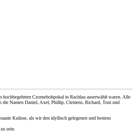
en hochbegehrten Czornebohpokal in Rachlau auserwählt waren. Alle
 die Namen Daniel, Axel, Phillip, Clemens, Richard, Toni und
nte Kulisse, als wir den idyllisch gelegenen und bestens
zu sein.