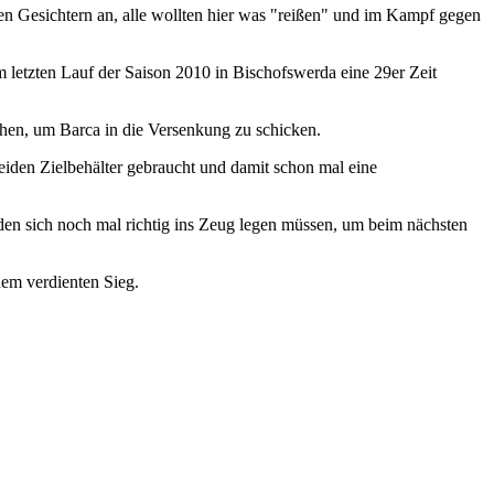
den Gesichtern an, alle wollten hier was "reißen" und im Kampf gegen
m letzten Lauf der Saison 2010 in Bischofswerda eine 29er Zeit
en, um Barca in die Versenkung zu schicken.
beiden Zielbehälter gebraucht und damit schon mal eine
rden sich noch mal richtig ins Zeug legen müssen, um beim nächsten
em verdienten Sieg.