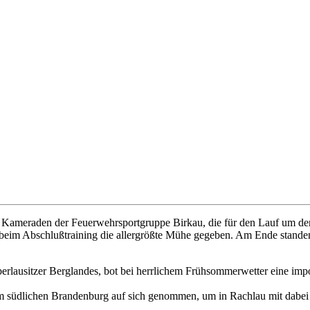
 7 Kameraden der Feuerwehrsportgruppe Birkau, die für den Lauf um d
 beim Abschlußtraining die allergrößte Mühe gegeben. Am Ende standen
usitzer Berglandes, bot bei herrlichem Frühsommerwetter eine imposa
m südlichen Brandenburg auf sich genommen, um in Rachlau mit dabei 