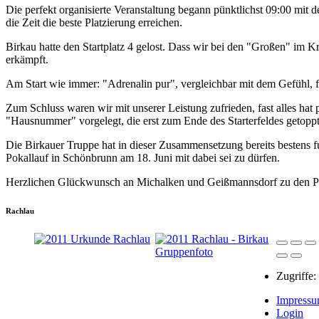
Die perfekt organisierte Veranstaltung begann pünktlichst 09:00 mit 
die Zeit die beste Platzierung erreichen.
Birkau hatte den Startplatz 4 gelost. Dass wir bei den "Großen" im K
erkämpft.
Am Start wie immer: "Adrenalin pur", vergleichbar mit dem Gefühl
Zum Schluss waren wir mit unserer Leistung zufrieden, fast alles hat 
"Hausnummer" vorgelegt, die erst zum Ende des Starterfeldes getopp
Die Birkauer Truppe hat in dieser Zusammensetzung bereits bestens f
Pokallauf in Schönbrunn am 18. Juni mit dabei sei zu dürfen.
Herzlichen Glückwunsch an Michalken und Geißmannsdorf zu den Plat
Rachlau
Zugriffe:
Impress
Login