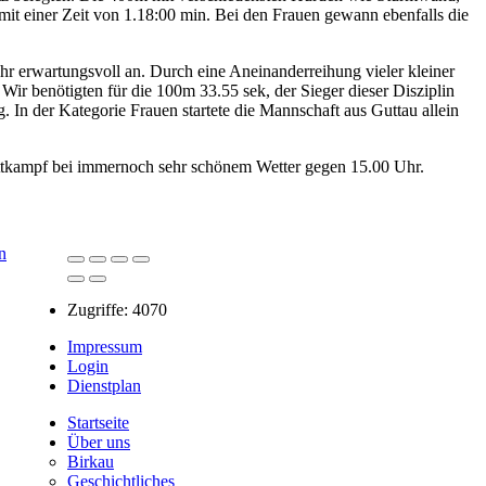
it einer Zeit von 1.18:00 min. Bei den Frauen gewann ebenfalls die
sehr erwartungsvoll an. Durch eine Aneinanderreihung vieler kleiner
Wir benötigten für die 100m 33.55 sek, der Sieger dieser Disziplin
 In der Kategorie Frauen startete die Mannschaft aus Guttau allein
 Wettkampf bei immernoch sehr schönem Wetter gegen 15.00 Uhr.
Zugriffe: 4070
Impressum
Login
Dienstplan
Startseite
Über uns
Birkau
Geschichtliches