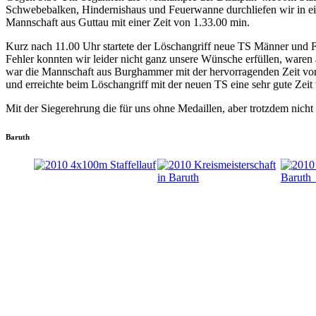
Schwebebalken, Hindernishaus und Feuerwanne durchliefen wir in ein
Mannschaft aus Guttau mit einer Zeit von 1.33.00 min.
Kurz nach 11.00 Uhr startete der Löschangriff neue TS Männer und Frau
Fehler konnten wir leider nicht ganz unsere Wünsche erfüllen, waren 
war die Mannschaft aus Burghammer mit der hervorragenden Zeit von 26
und erreichte beim Löschangriff mit der neuen TS eine sehr gute Zeit
Mit der Siegerehrung die für uns ohne Medaillen, aber trotzdem nich
Baruth