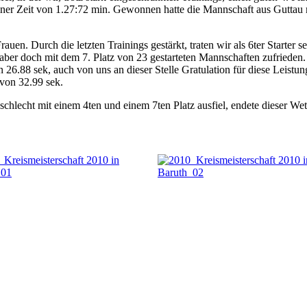
er Zeit von 1.27:72 min. Gewonnen hatte die Mannschaft aus Guttau m
en. Durch die letzten Trainings gestärkt, traten wir als 6ter Starter 
aber doch mit dem 7. Platz von 23 gestarteten Mannschaften zufrieden. 
.88 sek, auch von uns an dieser Stelle Gratulation für diese Leistung.
 von 32.99 sek.
t schlecht mit einem 4ten und einem 7ten Platz ausfiel, endete dieser