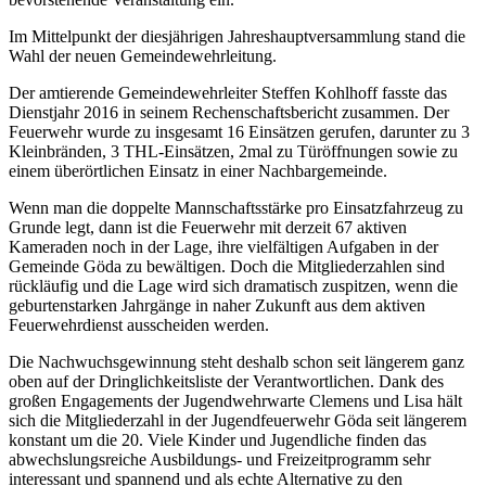
Im Mittelpunkt der diesjährigen Jahreshauptversammlung stand die
Wahl der neuen Gemeindewehrleitung.
Der amtierende Gemeindewehrleiter Steffen Kohlhoff fasste das
Dienstjahr 2016 in seinem Rechenschaftsbericht zusammen. Der
Feuerwehr wurde zu insgesamt 16 Einsätzen gerufen, darunter zu 3
Kleinbränden, 3 THL-Einsätzen, 2mal zu Türöffnungen sowie zu
einem überörtlichen Einsatz in einer Nachbargemeinde.
Wenn man die doppelte Mannschaftsstärke pro Einsatzfahrzeug zu
Grunde legt, dann ist die Feuerwehr mit derzeit 67 aktiven
Kameraden noch in der Lage, ihre vielfältigen Aufgaben in der
Gemeinde Göda zu bewältigen. Doch die Mitgliederzahlen sind
rückläufig und die Lage wird sich dramatisch zuspitzen, wenn die
geburtenstarken Jahrgänge in naher Zukunft aus dem aktiven
Feuerwehrdienst ausscheiden werden.
Die Nachwuchsgewinnung steht deshalb schon seit längerem ganz
oben auf der Dringlichkeitsliste der Verantwortlichen. Dank des
großen Engagements der Jugendwehrwarte Clemens und Lisa hält
sich die Mitgliederzahl in der Jugendfeuerwehr Göda seit längerem
konstant um die 20. Viele Kinder und Jugendliche finden das
abwechslungsreiche Ausbildungs- und Freizeitprogramm sehr
interessant und spannend und als echte Alternative zu den